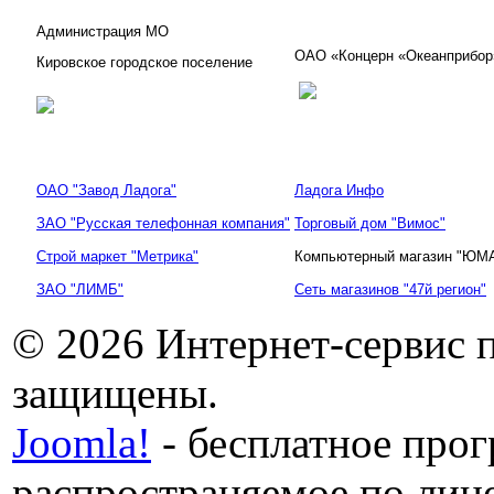
Администрация МО
ОАО «Концерн «Океанприбор
Кировское городское поселение
ОАО "Завод Ладога"
Ладога Инфо
ЗАО "Русская телефонная компания"
Торговый дом "Вимос"
Строй маркет "Метрика"
Компьютерный магазин "ЮМ
ЗАО "ЛИМБ"
Сеть магазинов "47й регион"
© 2026 Интернет-сервис 
защищены.
Joomla!
- бесплатное про
распространяемое по лиц